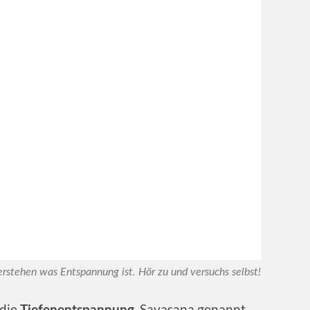
erstehen was Entspannung ist. Hör zu und versuchs selbst!
 die
. Savasana genannt