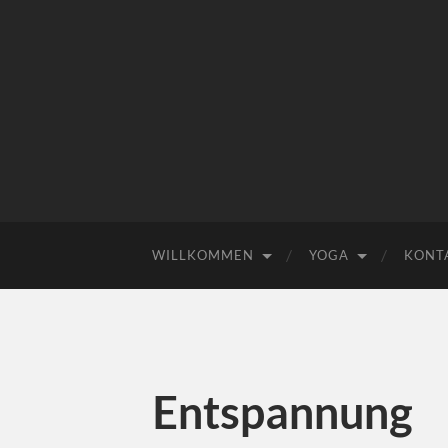
WILLKOMMEN
YOGA
KONT
Entspannung