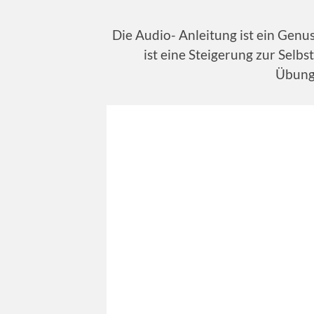
Die Audio- Anleitung ist ein Gen
ist eine Steigerung zur Selbs
Übung