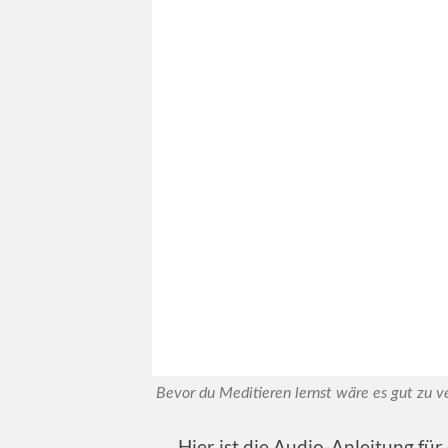
Bevor du Meditieren lernst wäre es gut zu v
Hier ist die Audio-Anleitung für